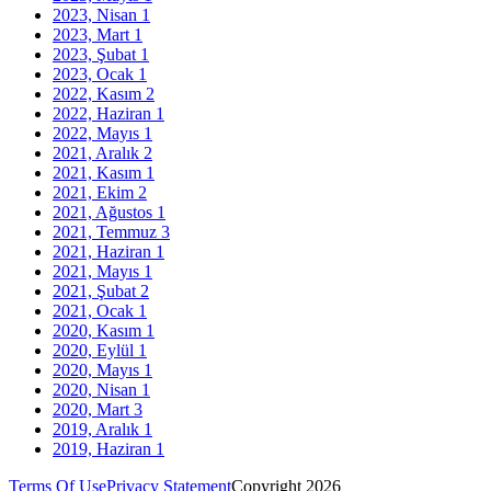
2023, Nisan
1
2023, Mart
1
2023, Şubat
1
2023, Ocak
1
2022, Kasım
2
2022, Haziran
1
2022, Mayıs
1
2021, Aralık
2
2021, Kasım
1
2021, Ekim
2
2021, Ağustos
1
2021, Temmuz
3
2021, Haziran
1
2021, Mayıs
1
2021, Şubat
2
2021, Ocak
1
2020, Kasım
1
2020, Eylül
1
2020, Mayıs
1
2020, Nisan
1
2020, Mart
3
2019, Aralık
1
2019, Haziran
1
Terms Of Use
Privacy Statement
Copyright 2026