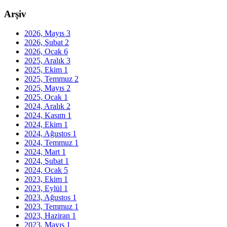
Arşiv
2026, Mayıs
3
2026, Şubat
2
2026, Ocak
6
2025, Aralık
3
2025, Ekim
1
2025, Temmuz
2
2025, Mayıs
2
2025, Ocak
1
2024, Aralık
2
2024, Kasım
1
2024, Ekim
1
2024, Ağustos
1
2024, Temmuz
1
2024, Mart
1
2024, Şubat
1
2024, Ocak
5
2023, Ekim
1
2023, Eylül
1
2023, Ağustos
1
2023, Temmuz
1
2023, Haziran
1
2023, Mayıs
1