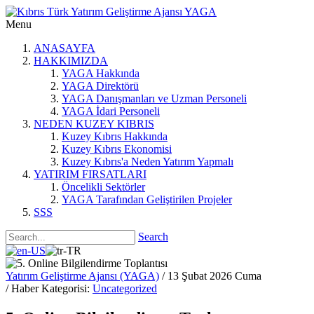
Menu
ANASAYFA
HAKKIMIZDA
YAGA Hakkında
YAGA Direktörü
YAGA Danışmanları ve Uzman Personeli
YAGA İdari Personeli
NEDEN KUZEY KIBRIS
Kuzey Kıbrıs Hakkında
Kuzey Kıbrıs Ekonomisi
Kuzey Kıbrıs'a Neden Yatırım Yapmalı
YATIRIM FIRSATLARI
Öncelikli Sektörler
YAGA Tarafından Geliştirilen Projeler
SSS
Search
Yatırım Geliştirme Ajansı (YAGA)
/ 13 Şubat 2026 Cuma
/ Haber Kategorisi:
Uncategorized