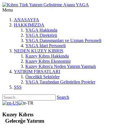
Menu
ANASAYFA
HAKKIMIZDA
YAGA Hakkında
YAGA Direktörü
YAGA Danışmanları ve Uzman Personeli
YAGA İdari Personeli
NEDEN KUZEY KIBRIS
Kuzey Kıbrıs Hakkında
Kuzey Kıbrıs Ekonomisi
Kuzey Kıbrıs'a Neden Yatırım Yapmalı
YATIRIM FIRSATLARI
Öncelikli Sektörler
YAGA Tarafından Geliştirilen Projeler
SSS
Search
Kuzey Kıbrıs
Geleceğe Yatırım