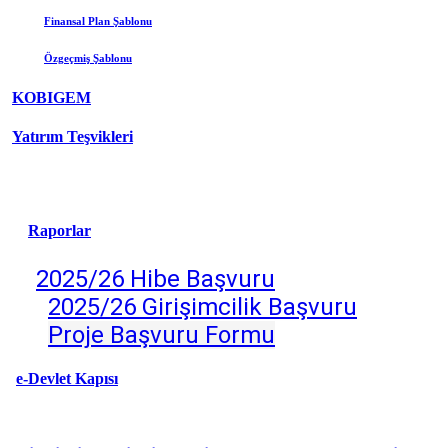
Finansal Plan Şablonu
Özgeçmiş
Şablonu
KOBIGEM
Yatırım Teşvikleri
Raporlar
2025/26 Hibe Başvuru
2025/26 Girişimcilik Başv
uru
Proje Başvuru Formu
e-Devlet Kapısı