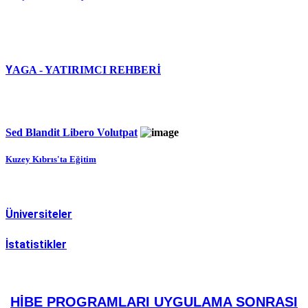
Y
AGA - YATIRIMCI REHBERİ
Sed Blandit Libero Volutpat
Kuzey Kıbrıs'ta Eğitim
Üniversiteler
İstatistikler
HİBE PROGRAMLARI UYGULAMA SONRASI