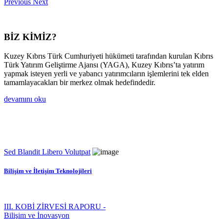
Previous
Next
BİZ KİMİZ?
Kuzey Kıbrıs Türk Cumhuriyeti hükümeti tarafından kurulan Kıbrıs
Türk Yatırım Geliştirme Ajansı (YAGA), Kuzey Kıbrıs’ta yatırım
yapmak isteyen yerli ve yabancı yatırımcıların işlemlerini tek elden
tamamlayacakları bir merkez olmak hedefindedir.
devamını oku
Sed Blandit Libero Volutpat
Bilişim ve İletişim Teknolojileri
III. KOBİ ZİRVESİ RAPORU -
Bilişim ve İnovasyon