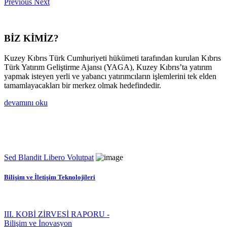
Previous
Next
BİZ KİMİZ?
Kuzey Kıbrıs Türk Cumhuriyeti hükümeti tarafından kurulan Kıbrıs
Türk Yatırım Geliştirme Ajansı (YAGA), Kuzey Kıbrıs’ta yatırım
yapmak isteyen yerli ve yabancı yatırımcıların işlemlerini tek elden
tamamlayacakları bir merkez olmak hedefindedir.
devamını oku
Sed Blandit Libero Volutpat
Bilişim ve İletişim Teknolojileri
III. KOBİ ZİRVESİ RAPORU -
Bilişim ve İnovasyon