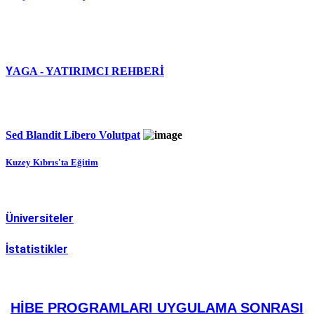
Y
AGA - YATIRIMCI REHBERİ
Sed Blandit Libero Volutpat
Kuzey Kıbrıs'ta Eğitim
Üniversiteler
İstatistikler
HİBE PROGRAMLARI UYGULAMA SONRASI