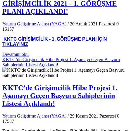
GİRİŞİMCİLİK 2021 - 1. GÖRÜŞME
PLANI AÇIKLANDI!
Yatırım Geliştirme Ajansı (YAGA)
/ 20 Aralık 2021 Pazartesi
0
15157
KKTC GİRİŞİMCİLİK - 1. GÖRÜŞME PLANI İÇİN
TIKLAYINIZ
Devamını oku
KKTC’de Girişimcilik Hibe Projesi 1. Aşamayı Geçen Başvuru
Sahiplerinin Listesi Açıklandı!
KKTC’de Girişimcilik Hibe Projesi 1.
Aşamayı Geçen Başvuru Sahiplerinin
Listesi Açıklandı!
Yatırım Geliştirme Ajansı (YAGA)
/ 29 Kasım 2021 Pazartesi
0
17587