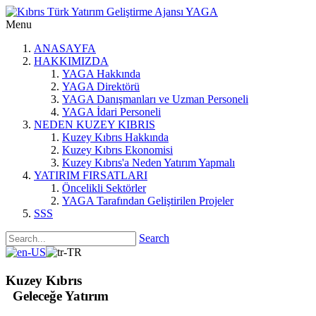
Menu
ANASAYFA
HAKKIMIZDA
YAGA Hakkında
YAGA Direktörü
YAGA Danışmanları ve Uzman Personeli
YAGA İdari Personeli
NEDEN KUZEY KIBRIS
Kuzey Kıbrıs Hakkında
Kuzey Kıbrıs Ekonomisi
Kuzey Kıbrıs'a Neden Yatırım Yapmalı
YATIRIM FIRSATLARI
Öncelikli Sektörler
YAGA Tarafından Geliştirilen Projeler
SSS
Search
Kuzey Kıbrıs
Geleceğe Yatırım