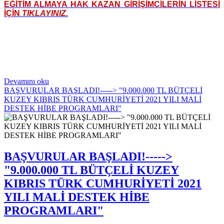
EĞİTİM ALMAYA HAK KAZAN GİRİŞİMCİLERİN LİSTESİ
İÇİN
TIKLAYINIZ.
Devamını oku
BAŞVURULAR BAŞLADI!-----> "9.000.000 TL BÜTÇELİ
KUZEY KIBRIS TÜRK CUMHURİYETİ 2021 YILI MALİ
DESTEK HİBE PROGRAMLARI"
BAŞVURULAR BAŞLADI!----->
"9.000.000 TL BÜTÇELİ KUZEY
KIBRIS TÜRK CUMHURİYETİ 2021
YILI MALİ DESTEK HİBE
PROGRAMLARI"