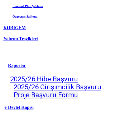
Finansal Plan Şablonu
Özgeçmiş
Şablonu
KOBIGEM
Yatırım Teşvikleri
Raporlar
2025/26 Hibe Başvuru
2025/26 Girişimcilik Başv
uru
Proje Başvuru Formu
e-Devlet Kapısı