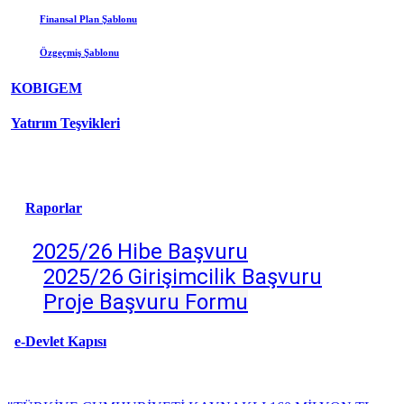
Finansal Plan Şablonu
Özgeçmiş
Şablonu
KOBIGEM
Yatırım Teşvikleri
Raporlar
2025/26 Hibe Başvuru
2025/26 Girişimcilik Başv
uru
Proje Başvuru Formu
e-Devlet Kapısı