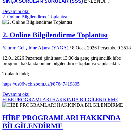
SIKÇA SORULAN SORULAR (SSS)
EKLENDİ...
Devamını oku
2. Online Bilgilendirme Toplantısı
2. Online Bilgilendirme Toplantısı
Yatırım Geliştirme Ajansı (YAGA)
/ 8 Ocak 2026 Perşembe
0
3518
12.01.2026 Pazartesi günü saat 13:30'da genç girişimcilik hibe
programı hakkında online bilgilendirme toplantısı yapılacaktır.
Toplantı linki;
https://us06web.zoom.us/j/87647419805
Devamını oku
HİBE PROGRAMLARI HAKKINDA BİLGİLENDİRME
HİBE PROGRAMLARI HAKKINDA
BİLGİLENDİRME