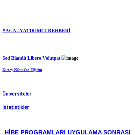
Y
AGA - YATIRIMCI REHBERİ
Sed Blandit Libero Volutpat
Kuzey Kıbrıs'ta Eğitim
Üniversiteler
İstatistikler
HİBE PROGRAMLARI UYGULAMA SONRASI