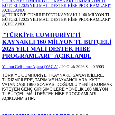
"TÜRKİYE CUMHURİYETİ KAYNAKLI 160 MİLYON TL
BÜTÇELİ 2025 YILI MALİ DESTEK HİBE PROGRAMLARI"
AÇIKLANDI.
"TÜRKİYE CUMHURİYETİ
KAYNAKLI 160 MİLYON TL BÜTÇELİ
2025 YILI MALİ DESTEK HİBE
PROGRAMLARI" AÇIKLANDI.
Yatırım Geliştirme Ajansı (YAGA)
/ 20 Ocak 2026 Salı
0
5903
TÜRKİYE CUMHURİYETİ KAYNAKLI SANAYİCİLERE,
TURİZMCİLERE, TARIM VE HAYVANCILARA, KKTC
VATANDAŞI-1990 SONRASI DOĞUMLU YENİ İŞ KURMAK
İSTEYEN GENÇ GİRİŞİMCİLERE YÖNELİK 160 MİLYON
TL BÜTÇELİ MALİ DESTEK HİBE PROGRAMLARI
AÇIKLANMIŞTIR.