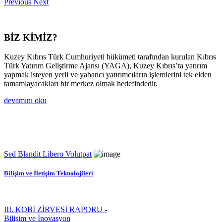
Previous
Next
BİZ KİMİZ?
Kuzey Kıbrıs Türk Cumhuriyeti hükümeti tarafından kurulan Kıbrıs
Türk Yatırım Geliştirme Ajansı (YAGA), Kuzey Kıbrıs’ta yatırım
yapmak isteyen yerli ve yabancı yatırımcıların işlemlerini tek elden
tamamlayacakları bir merkez olmak hedefindedir.
devamını oku
Sed Blandit Libero Volutpat
Bilişim ve İletişim Teknolojileri
III. KOBİ ZİRVESİ RAPORU -
Bilişim ve İnovasyon