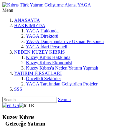
Menu
ANASAYFA
HAKKIMIZDA
YAGA Hakkında
YAGA Direktörü
YAGA Danışmanları ve Uzman Personeli
YAGA İdari Personeli
NEDEN KUZEY KIBRIS
Kuzey Kıbrıs Hakkında
Kuzey Kıbrıs Ekonomisi
Kuzey Kıbrıs'a Neden Yatırım Yapmalı
YATIRIM FIRSATLARI
Öncelikli Sektörler
YAGA Tarafından Geliştirilen Projeler
SSS
Search
Kuzey Kıbrıs
Geleceğe Yatırım