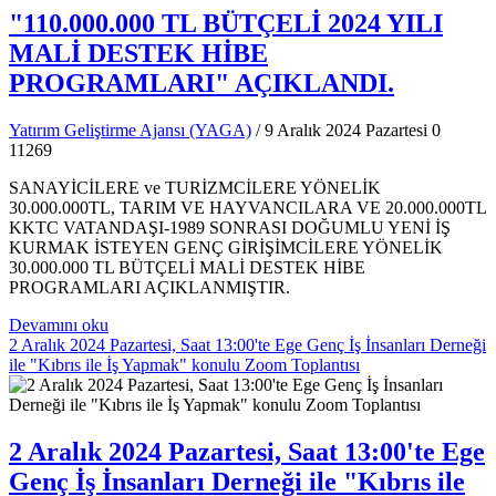
"110.000.000 TL BÜTÇELİ 2024 YILI
MALİ DESTEK HİBE
PROGRAMLARI" AÇIKLANDI.
Yatırım Geliştirme Ajansı (YAGA)
/ 9 Aralık 2024 Pazartesi
0
11269
SANAYİCİLERE ve TURİZMCİLERE YÖNELİK
30.000.000TL, TARIM VE HAYVANCILARA VE 20.000.000TL
KKTC VATANDAŞI-1989 SONRASI DOĞUMLU YENİ İŞ
KURMAK İSTEYEN GENÇ GİRİŞİMCİLERE YÖNELİK
30.000.000 TL BÜTÇELİ MALİ DESTEK HİBE
PROGRAMLARI AÇIKLANMIŞTIR.
Devamını oku
2 Aralık 2024 Pazartesi, Saat 13:00'te Ege Genç İş İnsanları Derneği
ile "Kıbrıs ile İş Yapmak" konulu Zoom Toplantısı
2 Aralık 2024 Pazartesi, Saat 13:00'te Ege
Genç İş İnsanları Derneği ile "Kıbrıs ile