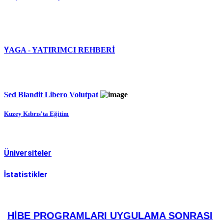
Y
AGA - YATIRIMCI REHBERİ
Sed Blandit Libero Volutpat
Kuzey Kıbrıs'ta Eğitim
Üniversiteler
İstatistikler
HİBE PROGRAMLARI UYGULAMA SONRASI