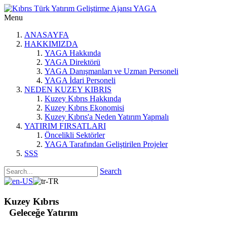
Menu
ANASAYFA
HAKKIMIZDA
YAGA Hakkında
YAGA Direktörü
YAGA Danışmanları ve Uzman Personeli
YAGA İdari Personeli
NEDEN KUZEY KIBRIS
Kuzey Kıbrıs Hakkında
Kuzey Kıbrıs Ekonomisi
Kuzey Kıbrıs'a Neden Yatırım Yapmalı
YATIRIM FIRSATLARI
Öncelikli Sektörler
YAGA Tarafından Geliştirilen Projeler
SSS
Search
Kuzey Kıbrıs
Geleceğe Yatırım