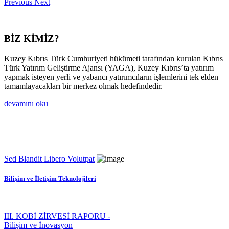
Previous
Next
BİZ KİMİZ?
Kuzey Kıbrıs Türk Cumhuriyeti hükümeti tarafından kurulan Kıbrıs
Türk Yatırım Geliştirme Ajansı (YAGA), Kuzey Kıbrıs’ta yatırım
yapmak isteyen yerli ve yabancı yatırımcıların işlemlerini tek elden
tamamlayacakları bir merkez olmak hedefindedir.
devamını oku
Sed Blandit Libero Volutpat
Bilişim ve İletişim Teknolojileri
III. KOBİ ZİRVESİ RAPORU -
Bilişim ve İnovasyon