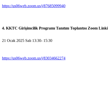
https://us06web.zoom.us/j/87685099940
4. KKTC Girişimcilik Programı Tanıtım Toplantısı Zoom Linki
21 Ocak 2025 Salı 13:30- 15:30
https://us06web.zoom.us/j/83034662274