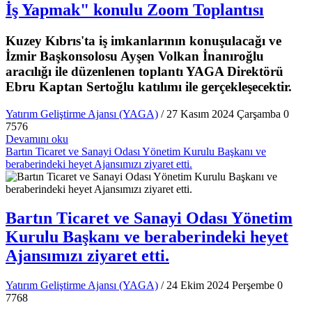
İş Yapmak" konulu Zoom Toplantısı
Kuzey Kıbrıs'ta iş imkanlarının konuşulacağı ve
İzmir Başkonsolosu Ayşen Volkan İnanıroğlu
aracılığı ile düzenlenen toplantı YAGA Direktörü
Ebru Kaptan Sertoğlu katılımı ile gerçekleşecektir.
Yatırım Geliştirme Ajansı (YAGA)
/ 27 Kasım 2024 Çarşamba
0
7576
Devamını oku
Bartın Ticaret ve Sanayi Odası Yönetim Kurulu Başkanı ve
beraberindeki heyet Ajansımızı ziyaret etti.
Bartın Ticaret ve Sanayi Odası Yönetim
Kurulu Başkanı ve beraberindeki heyet
Ajansımızı ziyaret etti.
Yatırım Geliştirme Ajansı (YAGA)
/ 24 Ekim 2024 Perşembe
0
7768