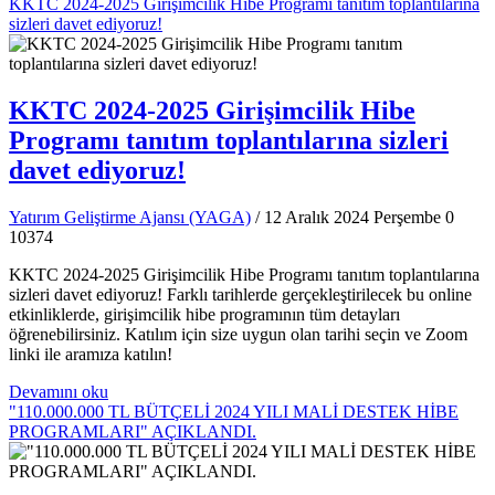
KKTC 2024-2025 Girişimcilik Hibe Programı tanıtım toplantılarına
sizleri davet ediyoruz!
KKTC 2024-2025 Girişimcilik Hibe
Programı tanıtım toplantılarına sizleri
davet ediyoruz!
Yatırım Geliştirme Ajansı (YAGA)
/ 12 Aralık 2024 Perşembe
0
10374
KKTC 2024-2025 Girişimcilik Hibe Programı tanıtım toplantılarına
sizleri davet ediyoruz! Farklı tarihlerde gerçekleştirilecek bu online
etkinliklerde, girişimcilik hibe programının tüm detayları
öğrenebilirsiniz. Katılım için size uygun olan tarihi seçin ve Zoom
linki ile aramıza katılın!
Devamını oku
"110.000.000 TL BÜTÇELİ 2024 YILI MALİ DESTEK HİBE
PROGRAMLARI" AÇIKLANDI.