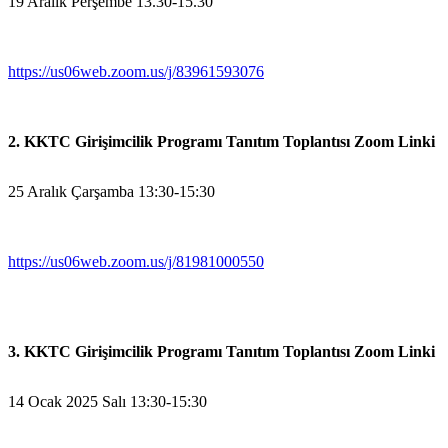
19 Aralık Perşembe 13.30-15.30
https://us06web.zoom.us/j/83961593076
2. KKTC Girişimcilik Programı Tanıtım Toplantısı Zoom Linki
25 Aralık Çarşamba 13:30-15:30
https://us06web.zoom.us/j/81981000550
3. KKTC Girişimcilik Programı Tanıtım Toplantısı Zoom Linki
14 Ocak 2025 Salı 13:30-15:30