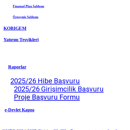
Finansal Plan Şablonu
Özgeçmiş
Şablonu
KOBIGEM
Yatırım Teşvikleri
Raporlar
2025/26 Hibe Başvuru
2025/26 Girişimcilik Başv
uru
Proje Başvuru Formu
e-Devlet Kapısı