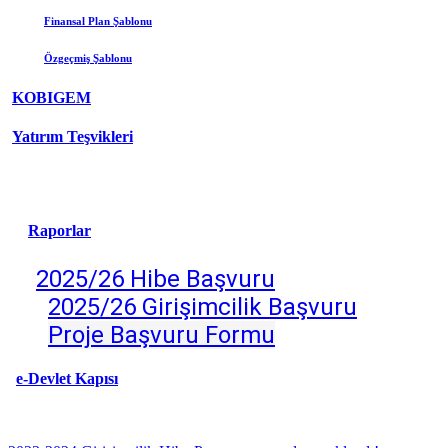
Finansal Plan Şablonu
Özgeçmiş
Şablonu
KOBIGEM
Yatırım Teşvikleri
Raporlar
2025/26 Hibe Başvuru
2025/26 Girişimcilik Başv
uru
Proje Başvuru Formu
e-Devlet Kapısı