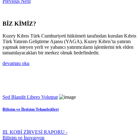
Previous
Next
BİZ KİMİZ?
Kuzey Kıbrıs Türk Cumhuriyeti hükümeti tarafından kurulan Kıbrıs
Türk Yatırım Geliştirme Ajansı (YAGA), Kuzey Kıbrıs’ta yatırım
yapmak isteyen yerli ve yabancı yatırımcıların işlemlerini tek elden
tamamlayacakları bir merkez olmak hedefindedir.
devamını oku
Sed Blandit Libero Volutpat
Bilişim ve İletişim Teknolojileri
III. KOBİ ZİRVESİ RAPORU -
Bilişim ve İnovasyon