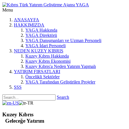
Menu
ANASAYFA
HAKKIMIZDA
YAGA Hakkında
YAGA Direktörü
YAGA Danışmanları ve Uzman Personeli
YAGA İdari Personeli
NEDEN KUZEY KIBRIS
Kuzey Kıbrıs Hakkında
Kuzey Kıbrıs Ekonomisi
Kuzey Kıbrıs'a Neden Yatırım Yapmalı
YATIRIM FIRSATLARI
Öncelikli Sektörler
YAGA Tarafından Geliştirilen Projeler
SSS
Search
Kuzey Kıbrıs
Geleceğe Yatırım