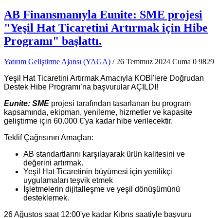
AB Finansmanıyla Eunite: SME projesi
"Yeşil Hat Ticaretini Artırmak için Hibe
Programı" başlattı.
Yatırım Geliştirme Ajansı (YAGA)
/ 26 Temmuz 2024 Cuma
0
9829
Yeşil Hat Ticaretini Artırmak Amacıyla KOBİ'lere Doğrudan
Destek Hibe Programı’na başvurular AÇILDI!
Eunite: SME
projesi tarafından tasarlanan bu program
kapsamında, ekipman, yenileme, hizmetler ve kapasite
geliştirme için 60.000 €'ya kadar hibe verilecektir.
Teklif Çağrısının Amaçları:
AB standartlarını karşılayarak ürün kalitesini ve
değerini artırmak.
Yeşil Hat Ticaretinin büyümesi için yenilikçi
uygulamaları teşvik etmek
İşletmelerin dijitalleşme ve yeşil dönüşümünü
desteklemek.
26 Ağustos saat 12:00'ye kadar Kıbrıs saatiyle başvuru