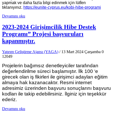
yapmak ve daha fazla bilgi edinmek için lütfen
tıklanıyınız.
https://eunite-cyprus.eu/kobi-hibe-programi
Devamını oku
2023-2024 Girişimcilik Hibe Destek
Programı” Projesi başvuruları
kapanmıştır.
Yatırım Geliştirme Ajansı (YAGA)
/ 13 Mart 2024 Çarşamba
0
12049
Projelerin bağımsız denetleyiciler tarafından
değerlendirilme süreci başlamıştır. İlk 100 ‘e
girecek olan iş fikirleri ile girişimci adayları eğitim
almaya hak kazanacaktır. Resmi internet
adresimiz üzerinden başvuru sonuçlarını başvuru
kodları ile takip edebilirsiniz. İlginiz için teşekkür
ederiz.
Devamını oku