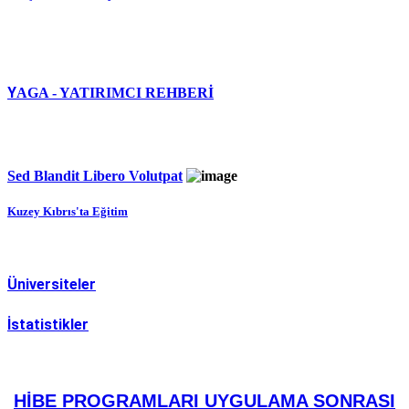
Y
AGA - YATIRIMCI REHBERİ
Sed Blandit Libero Volutpat
Kuzey Kıbrıs'ta Eğitim
Üniversiteler
İstatistikler
HİBE PROGRAMLARI UYGULAMA SONRASI