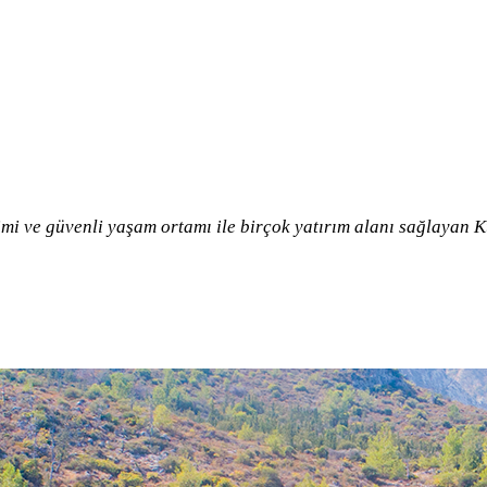
imi ve güvenli yaşam ortamı ile birçok yatırım alanı sağlayan Ku