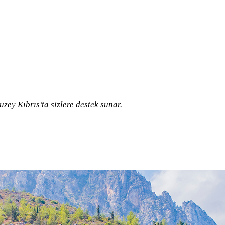
zey Kıbrıs’ta sizlere destek sunar.