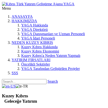
Menu
ANASAYFA
HAKKIMIZDA
YAGA Hakkında
YAGA Direktörü
YAGA Danışmanları ve Uzman Personeli
YAGA İdari Personeli
NEDEN KUZEY KIBRIS
Kuzey Kıbrıs Hakkında
Kuzey Kıbrıs Ekonomisi
Kuzey Kıbrıs'a Neden Yatırım Yapmalı
YATIRIM FIRSATLARI
Öncelikli Sektörler
YAGA Tarafından Geliştirilen Projeler
SSS
Search
Kuzey Kıbrıs
Geleceğe Yatırım