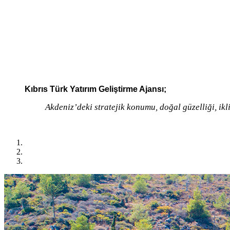
Kıbrıs Türk Yatırım Geliştirme Ajansı;
Akdeniz’deki stratejik konumu, doğal güzelliği, ikl