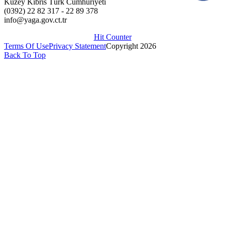
Kuzey Kıbrıs Türk Cumhuriyeti
(0392) 22 82 317 - 22 89 378
info@yaga.gov.ct.tr
Hit Counter
Terms Of Use
Privacy Statement
Copyright 2026
Back To Top