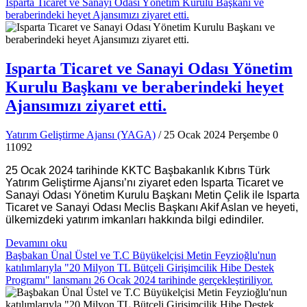
Isparta Ticaret ve Sanayi Odası Yönetim Kurulu Başkanı ve
beraberindeki heyet Ajansımızı ziyaret etti.
Isparta Ticaret ve Sanayi Odası Yönetim
Kurulu Başkanı ve beraberindeki heyet
Ajansımızı ziyaret etti.
Yatırım Geliştirme Ajansı (YAGA)
/ 25 Ocak 2024 Perşembe
0
11092
25 Ocak 2024 tarihinde KKTC Başbakanlık Kıbrıs Türk
Yatırım Geliştirme Ajansı’nı ziyaret eden Isparta Ticaret ve
Sanayi Odası Yönetim Kurulu Başkanı Metin Çelik ile Isparta
Ticaret ve Sanayi Odası Meclis Başkanı Akif Aslan ve heyeti,
ülkemizdeki yatırım imkanları hakkında bilgi edindiler.
Devamını oku
Başbakan Ünal Üstel ve T.C Büyükelçisi Metin Feyzioğlu'nun
katılımlarıyla "20 Milyon TL Bütçeli Girişimcilik Hibe Destek
Programı" lansmanı 26 Ocak 2024 tarihinde gerçekleştiriliyor.