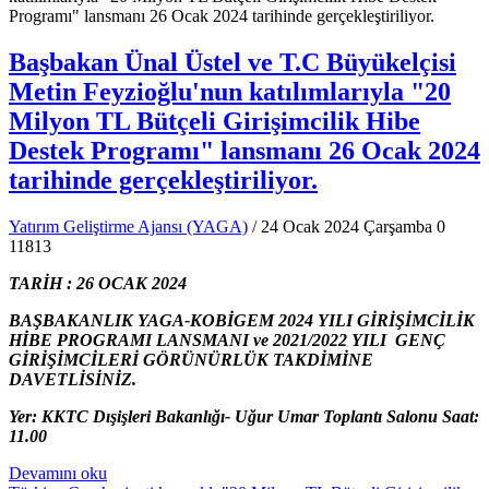
Başbakan Ünal Üstel ve T.C Büyükelçisi
Metin Feyzioğlu'nun katılımlarıyla "20
Milyon TL Bütçeli Girişimcilik Hibe
Destek Programı" lansmanı 26 Ocak 2024
tarihinde gerçekleştiriliyor.
Yatırım Geliştirme Ajansı (YAGA)
/ 24 Ocak 2024 Çarşamba
0
11813
TARİH : 26 OCAK 2024
BAŞBAKANLIK YAGA-KOBİGEM 2024 YILI GİRİŞİMCİLİK
HİBE PROGRAMI LANSMANI ve 2021/2022 YILI GENÇ
GİRİŞİMCİLERİ GÖRÜNÜRLÜK TAKDİMİNE
DAVETLİSİNİZ.
Yer: KKTC Dışişleri Bakanlığı- Uğur Umar Toplantı Salonu Saat:
11.00
Devamını oku