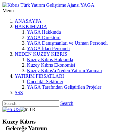
Menu
ANASAYFA
HAKKIMIZDA
YAGA Hakkında
YAGA Direktörü
YAGA Danışmanları ve Uzman Personeli
YAGA İdari Personeli
NEDEN KUZEY KIBRIS
Kuzey Kıbrıs Hakkında
Kuzey Kıbrıs Ekonomisi
Kuzey Kıbrıs'a Neden Yatırım Yapmalı
YATIRIM FIRSATLARI
Öncelikli Sektörler
YAGA Tarafından Geliştirilen Projeler
SSS
Search
Kuzey Kıbrıs
Geleceğe Yatırım