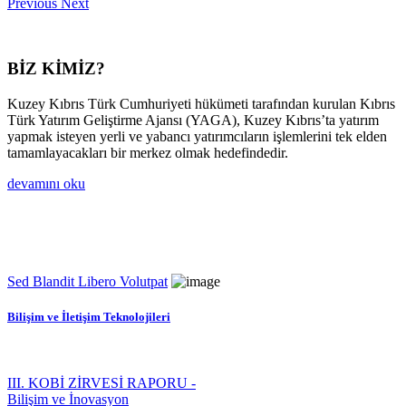
Previous
Next
BİZ KİMİZ?
Kuzey Kıbrıs Türk Cumhuriyeti hükümeti tarafından kurulan Kıbrıs
Türk Yatırım Geliştirme Ajansı (YAGA), Kuzey Kıbrıs’ta yatırım
yapmak isteyen yerli ve yabancı yatırımcıların işlemlerini tek elden
tamamlayacakları bir merkez olmak hedefindedir.
devamını oku
Sed Blandit Libero Volutpat
Bilişim ve İletişim Teknolojileri
III. KOBİ ZİRVESİ RAPORU -
Bilişim ve İnovasyon