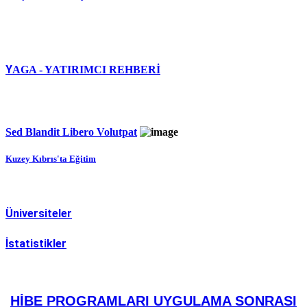
Y
AGA - YATIRIMCI REHBERİ
Sed Blandit Libero Volutpat
Kuzey Kıbrıs'ta Eğitim
Üniversiteler
İstatistikler
HİBE PROGRAMLARI UYGULAMA SONRASI