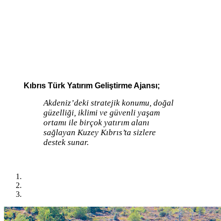
Kıbrıs Türk Yatırım Geliştirme Ajansı;
Akdeniz’deki stratejik konumu, doğal
güzelliği, iklimi ve güvenli yaşam
ortamı ile birçok yatırım alanı
sağlayan Kuzey Kıbrıs’ta sizlere
destek sunar.