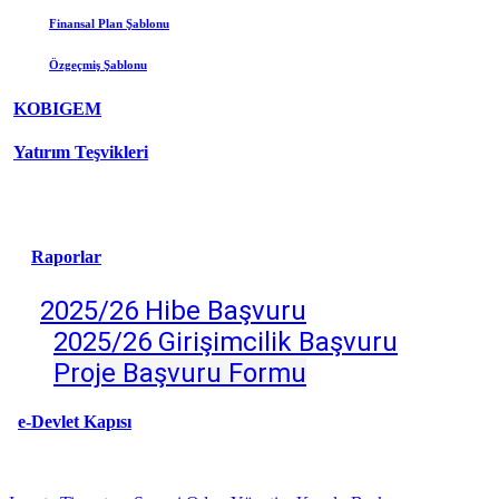
Finansal Plan Şablonu
Özgeçmiş
Şablonu
KOBIGEM
Yatırım Teşvikleri
Raporlar
2025/26 Hibe Başvuru
2025/26 Girişimcilik Başv
uru
Proje Başvuru Formu
e-Devlet Kapısı