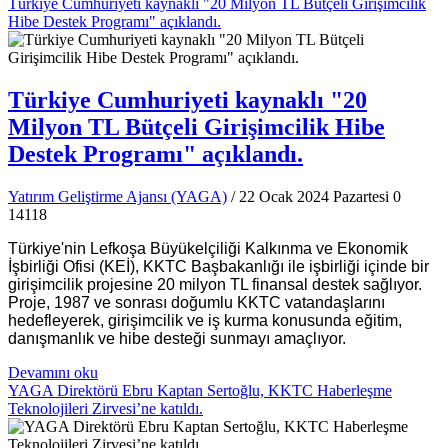
Türkiye Cumhuriyeti kaynaklı "20 Milyon TL Bütçeli Girişimcilik
Hibe Destek Programı" açıklandı.
Türkiye Cumhuriyeti kaynaklı "20
Milyon TL Bütçeli Girişimcilik Hibe
Destek Programı" açıklandı.
Yatırım Geliştirme Ajansı (YAGA)
/ 22 Ocak 2024 Pazartesi
0
14118
Türkiye'nin Lefkoşa Büyükelçiliği Kalkınma ve Ekonomik
İşbirliği Ofisi (KEİ), KKTC Başbakanlığı ile işbirliği içinde bir
girişimcilik projesine 20 milyon TL finansal destek sağlıyor.
Proje, 1987 ve sonrası doğumlu KKTC vatandaşlarını
hedefleyerek, girişimcilik ve iş kurma konusunda eğitim,
danışmanlık ve hibe desteği sunmayı amaçlıyor.
Devamını oku
YAGA Direktörü Ebru Kaptan Sertoğlu, KKTC Haberleşme
Teknolojileri Zirvesi’ne katıldı.