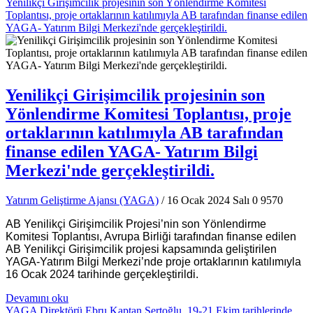
Yenilikçi Girişimcilik projesinin son Yönlendirme Komitesi
Toplantısı, proje ortaklarının katılımıyla AB tarafından finanse edilen
YAGA- Yatırım Bilgi Merkezi'nde gerçekleştirildi.
Yenilikçi Girişimcilik projesinin son
Yönlendirme Komitesi Toplantısı, proje
ortaklarının katılımıyla AB tarafından
finanse edilen YAGA- Yatırım Bilgi
Merkezi'nde gerçekleştirildi.
Yatırım Geliştirme Ajansı (YAGA)
/ 16 Ocak 2024 Salı
0
9570
AB Yenilikçi Girişimcilik Projesi’nin son Yönlendirme
Komitesi Toplantısı, Avrupa Birliği tarafından finanse edilen
AB Yenilikçi Girişimcilik projesi kapsamında geliştirilen
YAGA-Yatırım Bilgi Merkezi’nde proje ortaklarının katılımıyla
16 Ocak 2024 tarihinde gerçekleştirildi.
Devamını oku
YAGA Direktörü Ebru Kaptan Sertoğlu, 19-21 Ekim tarihlerinde