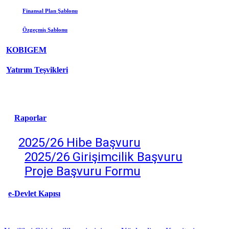
Finansal Plan Şablonu
Özgeçmiş
Şablonu
KOBIGEM
Yatırım Teşvikleri
Raporlar
2025/26 Hibe Başvuru
2025/26 Girişimcilik Başv
uru
Proje Başvuru Formu
e-Devlet Kapısı