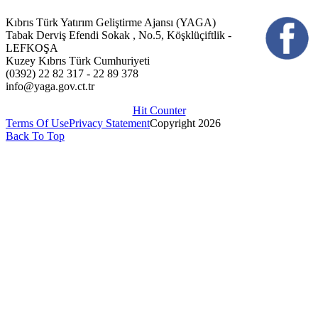
Kıbrıs Türk Yatırım Geliştirme Ajansı (YAGA)
Tabak Derviş Efendi Sokak , No.5, Köşklüçiftlik -
LEFKOŞA
Kuzey Kıbrıs Türk Cumhuriyeti
(0392) 22 82 317 - 22 89 378
info@yaga.gov.ct.tr
Hit Counter
Terms Of Use
Privacy Statement
Copyright 2026
Back To Top