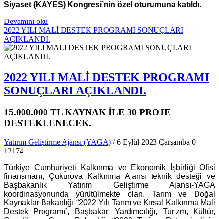
Siyaset (KAYES) Kongresi’nin özel oturumuna katıldı.
Devamını oku
2022 YILI MALİ DESTEK PROGRAMI SONUÇLARI
AÇIKLANDI.
2022 YILI MALİ DESTEK PROGRAMI
SONUÇLARI AÇIKLANDI.
15.000.000 TL KAYNAK İLE 30 PROJE
DESTEKLENECEK.
Yatırım Geliştirme Ajansı (YAGA)
/ 6 Eylül 2023 Çarşamba
0
12174
Türkiye Cumhuriyeti Kalkınma ve Ekonomik İşbirliği Ofisi
finansmanı, Çukurova Kalkınma Ajansı teknik desteği ve
Başbakanlık Yatırım Geliştirme Ajansı-YAGA
koordinasyonunda yürütülmekte olan, Tarım ve Doğal
Kaynaklar Bakanlığı “2022 Yılı Tarım ve Kırsal Kalkınma Mali
Destek Programı”, Başbakan Yardımcılığı, Turizm, Kültür,