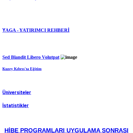
Y
AGA - YATIRIMCI REHBERİ
Sed Blandit Libero Volutpat
Kuzey Kıbrıs'ta Eğitim
Üniversiteler
İstatistikler
HİBE PROGRAMLARI UYGULAMA SONRASI