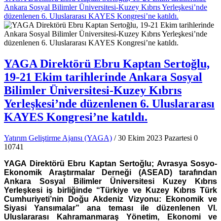
Ankara Sosyal Bilimler Üniversitesi-Kuzey Kıbrıs Yerleşkesi’nde
düzenlenen 6. Uluslararası KAYES Kongresi’ne katıldı.
YAGA Direktörü Ebru Kaptan Sertoğlu,
19-21 Ekim tarihlerinde Ankara Sosyal
Bilimler Üniversitesi-Kuzey Kıbrıs
Yerleşkesi’nde düzenlenen 6. Uluslararası
KAYES Kongresi’ne katıldı.
Yatırım Geliştirme Ajansı (YAGA)
/ 30 Ekim 2023 Pazartesi
0
10741
YAGA Direktörü Ebru Kaptan Sertoğlu; Avrasya Sosyo-
Ekonomik Araştırmalar Derneği (ASEAD) tarafından
Ankara Sosyal Bilimler Üniversitesi Kuzey Kıbrıs
Yerleşkesi iş birliğinde “Türkiye ve Kuzey Kıbrıs Türk
Cumhuriyeti’nin Doğu Akdeniz Vizyonu: Ekonomik ve
Siyasi Yansımalar” ana teması ile düzenlenen VI.
Uluslararası Kahramanmaraş Yönetim, Ekonomi ve