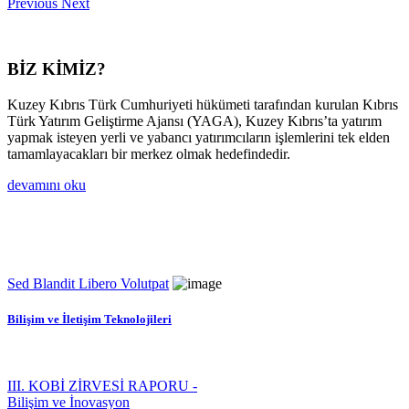
Previous
Next
BİZ KİMİZ?
Kuzey Kıbrıs Türk Cumhuriyeti hükümeti tarafından kurulan Kıbrıs
Türk Yatırım Geliştirme Ajansı (YAGA), Kuzey Kıbrıs’ta yatırım
yapmak isteyen yerli ve yabancı yatırımcıların işlemlerini tek elden
tamamlayacakları bir merkez olmak hedefindedir.
devamını oku
Sed Blandit Libero Volutpat
Bilişim ve İletişim Teknolojileri
III. KOBİ ZİRVESİ RAPORU -
Bilişim ve İnovasyon