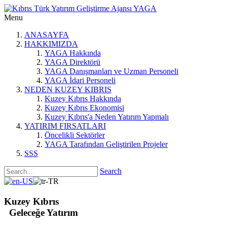
Menu
ANASAYFA
HAKKIMIZDA
YAGA Hakkında
YAGA Direktörü
YAGA Danışmanları ve Uzman Personeli
YAGA İdari Personeli
NEDEN KUZEY KIBRIS
Kuzey Kıbrıs Hakkında
Kuzey Kıbrıs Ekonomisi
Kuzey Kıbrıs'a Neden Yatırım Yapmalı
YATIRIM FIRSATLARI
Öncelikli Sektörler
YAGA Tarafından Geliştirilen Projeler
SSS
Search
Kuzey Kıbrıs
Geleceğe Yatırım