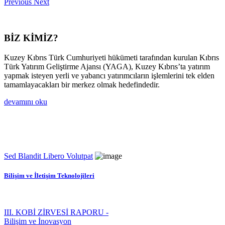
Previous
Next
BİZ KİMİZ?
Kuzey Kıbrıs Türk Cumhuriyeti hükümeti tarafından kurulan Kıbrıs
Türk Yatırım Geliştirme Ajansı (YAGA), Kuzey Kıbrıs’ta yatırım
yapmak isteyen yerli ve yabancı yatırımcıların işlemlerini tek elden
tamamlayacakları bir merkez olmak hedefindedir.
devamını oku
Sed Blandit Libero Volutpat
Bilişim ve İletişim Teknolojileri
III. KOBİ ZİRVESİ RAPORU -
Bilişim ve İnovasyon