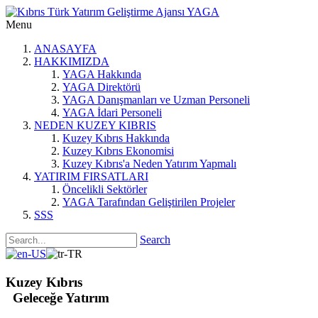
Menu
ANASAYFA
HAKKIMIZDA
YAGA Hakkında
YAGA Direktörü
YAGA Danışmanları ve Uzman Personeli
YAGA İdari Personeli
NEDEN KUZEY KIBRIS
Kuzey Kıbrıs Hakkında
Kuzey Kıbrıs Ekonomisi
Kuzey Kıbrıs'a Neden Yatırım Yapmalı
YATIRIM FIRSATLARI
Öncelikli Sektörler
YAGA Tarafından Geliştirilen Projeler
SSS
Search
Kuzey Kıbrıs
Geleceğe Yatırım