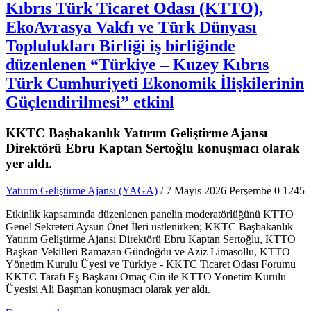
Kıbrıs Türk Ticaret Odası (KTTO),
EkoAvrasya Vakfı ve Türk Dünyası
Toplulukları Birliği iş birliğinde
düzenlenen “Türkiye – Kuzey Kıbrıs
Türk Cumhuriyeti Ekonomik İlişkilerinin
Güçlendirilmesi” etkinl
KKTC Başbakanlık Yatırım Geliştirme Ajansı
Direktörü Ebru Kaptan Sertoğlu konuşmacı olarak
yer aldı.
Yatırım Geliştirme Ajansı (YAGA)
/ 7 Mayıs 2026 Perşembe
0
1245
Etkinlik kapsamında düzenlenen panelin moderatörlüğünü KTTO
Genel Sekreteri Aysun Önet İleri üstlenirken; KKTC Başbakanlık
Yatırım Geliştirme Ajansı Direktörü Ebru Kaptan Sertoğlu, KTTO
Başkan Vekilleri Ramazan Gündoğdu ve Aziz Limasollu, KTTO
Yönetim Kurulu Üyesi ve Türkiye - KKTC Ticaret Odası Forumu
KKTC Tarafı Eş Başkanı Omaç Cin ile KTTO Yönetim Kurulu
Üyesisi Ali Başman konuşmacı olarak yer aldı.