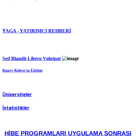
Y
AGA - YATIRIMCI REHBERİ
Sed Blandit Libero Volutpat
Kuzey Kıbrıs'ta Eğitim
Üniversiteler
İstatistikler
HİBE PROGRAMLARI UYGULAMA SONRASI