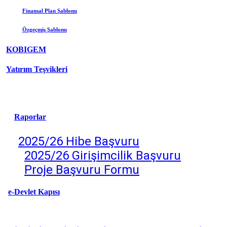
Finansal Plan Şablonu
Özgeçmiş
Şablonu
KOBIGEM
Yatırım Teşvikleri
Raporlar
2025/26 Hibe Başvuru
2025/26 Girişimcilik Başv
uru
Proje Başvuru Formu
e-Devlet Kapısı