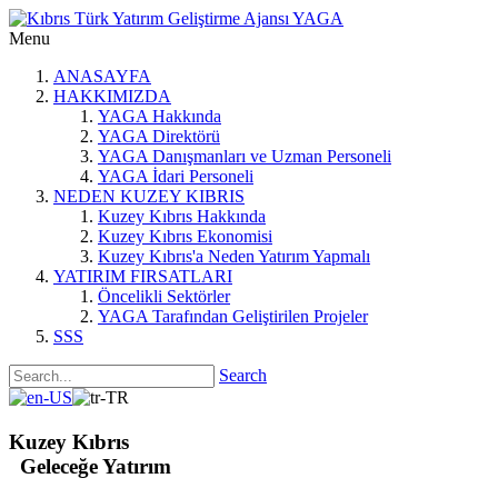
Menu
ANASAYFA
HAKKIMIZDA
YAGA Hakkında
YAGA Direktörü
YAGA Danışmanları ve Uzman Personeli
YAGA İdari Personeli
NEDEN KUZEY KIBRIS
Kuzey Kıbrıs Hakkında
Kuzey Kıbrıs Ekonomisi
Kuzey Kıbrıs'a Neden Yatırım Yapmalı
YATIRIM FIRSATLARI
Öncelikli Sektörler
YAGA Tarafından Geliştirilen Projeler
SSS
Search
Kuzey Kıbrıs
Geleceğe Yatırım