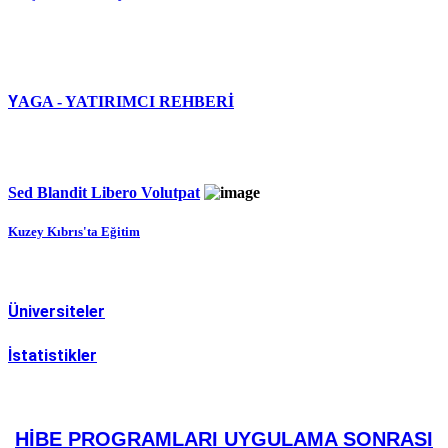
Y
AGA - YATIRIMCI REHBERİ
Sed Blandit Libero Volutpat
Kuzey Kıbrıs'ta Eğitim
Üniversiteler
İstatistikler
HİBE PROGRAMLARI UYGULAMA SONRASI