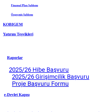
Finansal Plan Şablonu
Özgeçmiş
Şablonu
KOBIGEM
Yatırım Teşvikleri
Raporlar
2025/26 Hibe Başvuru
2025/26 Girişimcilik Başv
uru
Proje Başvuru Formu
e-Devlet Kapısı