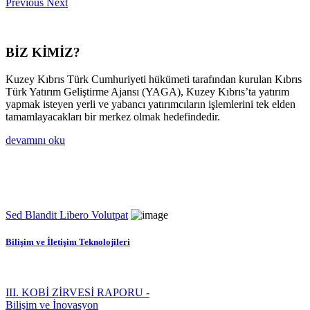
Previous
Next
BİZ KİMİZ?
Kuzey Kıbrıs Türk Cumhuriyeti hükümeti tarafından kurulan Kıbrıs
Türk Yatırım Geliştirme Ajansı (YAGA), Kuzey Kıbrıs’ta yatırım
yapmak isteyen yerli ve yabancı yatırımcıların işlemlerini tek elden
tamamlayacakları bir merkez olmak hedefindedir.
devamını oku
Sed Blandit Libero Volutpat
Bilişim ve İletişim Teknolojileri
III. KOBİ ZİRVESİ RAPORU -
Bilişim ve İnovasyon