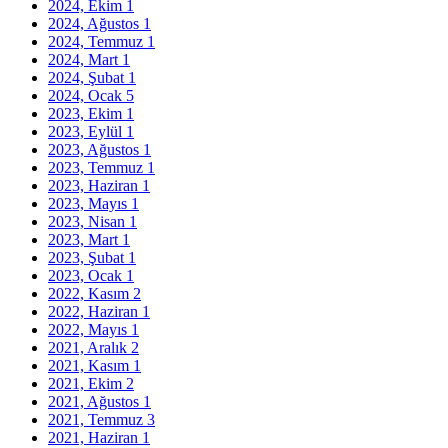
2024, Ekim
1
2024, Ağustos
1
2024, Temmuz
1
2024, Mart
1
2024, Şubat
1
2024, Ocak
5
2023, Ekim
1
2023, Eylül
1
2023, Ağustos
1
2023, Temmuz
1
2023, Haziran
1
2023, Mayıs
1
2023, Nisan
1
2023, Mart
1
2023, Şubat
1
2023, Ocak
1
2022, Kasım
2
2022, Haziran
1
2022, Mayıs
1
2021, Aralık
2
2021, Kasım
1
2021, Ekim
2
2021, Ağustos
1
2021, Temmuz
3
2021, Haziran
1