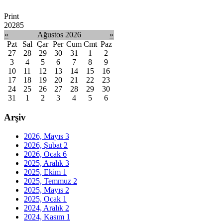
Print
20285
«
Ağustos 2026
»
Pzt
Sal
Çar
Per
Cum
Cmt
Paz
27
28
29
30
31
1
2
3
4
5
6
7
8
9
10
11
12
13
14
15
16
17
18
19
20
21
22
23
24
25
26
27
28
29
30
31
1
2
3
4
5
6
Arşiv
2026, Mayıs
3
2026, Şubat
2
2026, Ocak
6
2025, Aralık
3
2025, Ekim
1
2025, Temmuz
2
2025, Mayıs
2
2025, Ocak
1
2024, Aralık
2
2024, Kasım
1