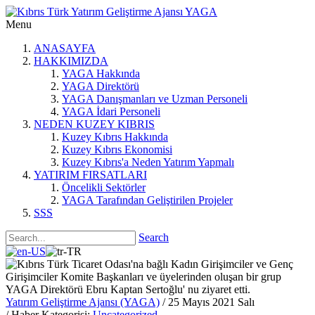
Menu
ANASAYFA
HAKKIMIZDA
YAGA Hakkında
YAGA Direktörü
YAGA Danışmanları ve Uzman Personeli
YAGA İdari Personeli
NEDEN KUZEY KIBRIS
Kuzey Kıbrıs Hakkında
Kuzey Kıbrıs Ekonomisi
Kuzey Kıbrıs'a Neden Yatırım Yapmalı
YATIRIM FIRSATLARI
Öncelikli Sektörler
YAGA Tarafından Geliştirilen Projeler
SSS
Search
Yatırım Geliştirme Ajansı (YAGA)
/ 25 Mayıs 2021 Salı
/ Haber Kategorisi:
Uncategorized