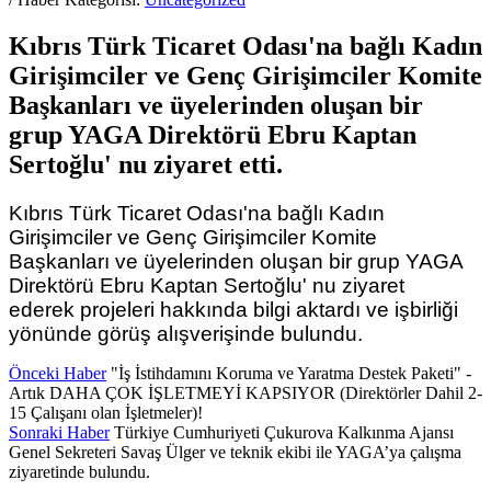
Kıbrıs Türk Ticaret Odası'na bağlı Kadın
Girişimciler ve Genç Girişimciler Komite
Başkanları ve üyelerinden oluşan bir
grup YAGA Direktörü Ebru Kaptan
Sertoğlu' nu ziyaret etti.
Kıbrıs Türk Ticaret Odası'na bağlı Kadın
Girişimciler ve Genç Girişimciler Komite
Başkanları ve üyelerinden oluşan bir grup YAGA
Direktörü Ebru Kaptan Sertoğlu' nu ziyaret
ederek projeleri hakkında bilgi aktardı ve işbirliği
yönünde görüş alışverişinde bulundu.
Önceki Haber
"İş İstihdamını Koruma ve Yaratma Destek Paketi" -
Artık DAHA ÇOK İŞLETMEYİ KAPSIYOR (Direktörler Dahil 2-
15 Çalışanı olan İşletmeler)!
Sonraki Haber
Türkiye Cumhuriyeti Çukurova Kalkınma Ajansı
Genel Sekreteri Savaş Ülger ve teknik ekibi ile YAGA’ya çalışma
ziyaretinde bulundu.