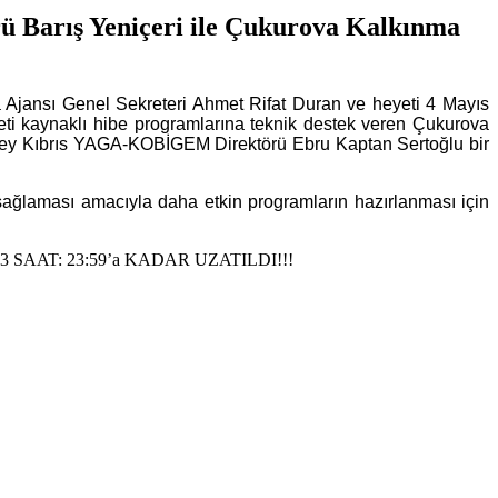
ü Barış Yeniçeri ile Çukurova Kalkınma
 Ajansı Genel Sekreteri Ahmet Rifat Duran ve heyeti 4 Mayıs
ti kaynaklı hibe programlarına teknik destek veren Çukurova
uzey Kıbrıs YAGA-KOBİGEM Direktörü Ebru Kaptan Sertoğlu bir
 sağlaması amacıyla daha etkin programların hazırlanması için
SAAT: 23:59’a KADAR UZATILDI!!!