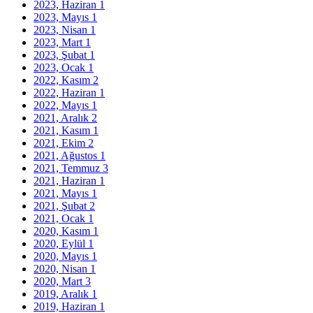
2023, Haziran
1
2023, Mayıs
1
2023, Nisan
1
2023, Mart
1
2023, Şubat
1
2023, Ocak
1
2022, Kasım
2
2022, Haziran
1
2022, Mayıs
1
2021, Aralık
2
2021, Kasım
1
2021, Ekim
2
2021, Ağustos
1
2021, Temmuz
3
2021, Haziran
1
2021, Mayıs
1
2021, Şubat
2
2021, Ocak
1
2020, Kasım
1
2020, Eylül
1
2020, Mayıs
1
2020, Nisan
1
2020, Mart
3
2019, Aralık
1
2019, Haziran
1