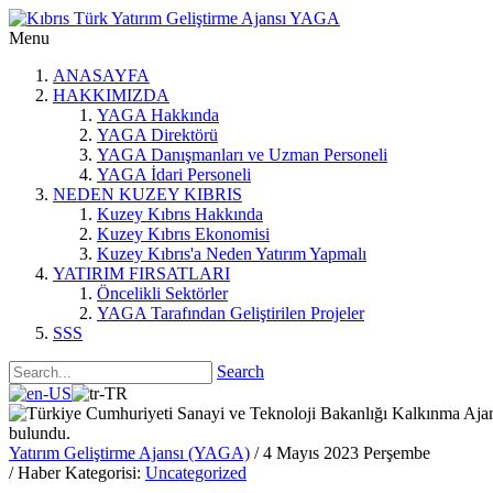
Menu
ANASAYFA
HAKKIMIZDA
YAGA Hakkında
YAGA Direktörü
YAGA Danışmanları ve Uzman Personeli
YAGA İdari Personeli
NEDEN KUZEY KIBRIS
Kuzey Kıbrıs Hakkında
Kuzey Kıbrıs Ekonomisi
Kuzey Kıbrıs'a Neden Yatırım Yapmalı
YATIRIM FIRSATLARI
Öncelikli Sektörler
YAGA Tarafından Geliştirilen Projeler
SSS
Search
Yatırım Geliştirme Ajansı (YAGA)
/ 4 Mayıs 2023 Perşembe
/ Haber Kategorisi:
Uncategorized