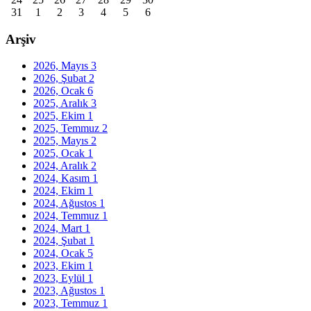
31
1
2
3
4
5
6
Arşiv
2026, Mayıs
3
2026, Şubat
2
2026, Ocak
6
2025, Aralık
3
2025, Ekim
1
2025, Temmuz
2
2025, Mayıs
2
2025, Ocak
1
2024, Aralık
2
2024, Kasım
1
2024, Ekim
1
2024, Ağustos
1
2024, Temmuz
1
2024, Mart
1
2024, Şubat
1
2024, Ocak
5
2023, Ekim
1
2023, Eylül
1
2023, Ağustos
1
2023, Temmuz
1