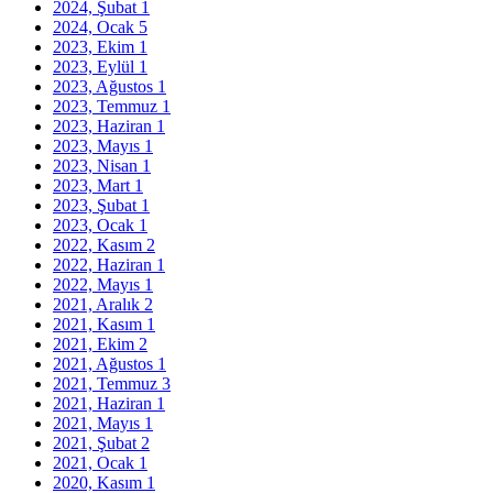
2024, Şubat
1
2024, Ocak
5
2023, Ekim
1
2023, Eylül
1
2023, Ağustos
1
2023, Temmuz
1
2023, Haziran
1
2023, Mayıs
1
2023, Nisan
1
2023, Mart
1
2023, Şubat
1
2023, Ocak
1
2022, Kasım
2
2022, Haziran
1
2022, Mayıs
1
2021, Aralık
2
2021, Kasım
1
2021, Ekim
2
2021, Ağustos
1
2021, Temmuz
3
2021, Haziran
1
2021, Mayıs
1
2021, Şubat
2
2021, Ocak
1
2020, Kasım
1