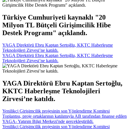
Türkiye Cumhuriyeti kaynaklı "20
Milyon TL Bütçeli Girişimcilik Hibe
Destek Programı" açıklandı.
YAGA Direktörü Ebru Kaptan Sertoğlu, KKTC Haberleşme
Teknolojileri Zirvesi’ne katıldı.
YAGA Direktörü Ebru Kaptan Sertoğlu, KKTC Haberleşme
Teknolojileri Zirvesi’ne katıldı.
YAGA Direktörü Ebru Kaptan Sertoğlu,
KKTC Haberleşme Teknolojileri
Zirvesi’ne katıldı.
Yenilikçi Girişimcilik projesinin son Yönlendirme Komitesi
Toplantısı, proje ortaklarının katılımıyla AB tarafından finanse edilen
YAGA- Yatırım Bilgi Merkezi'nde gerçekleştirildi.
Yenilikçi Girişimcilik projesinin son Yönlendirme Komitesi